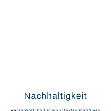
Nachhaltigkeit
Verantwortung für ein intaktes maritimes