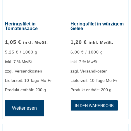
Heringsfilet in
Heringsfilet in würzigem
Tomatensauce
Gelee
1,05
€
1,20
€
inkl. MwSt.
inkl. MwSt.
5,25
€
/
1000
g
6,00
€
/
1000
g
inkl. 7 % MwSt.
inkl. 7 % MwSt.
zzgl.
Versandkosten
zzgl.
Versandkosten
Lieferzeit:
10 Tage Mo-Fr
Lieferzeit:
10 Tage Mo-Fr
Produkt enthält: 200
g
Produkt enthält: 200
g
IN DEN WARENKORB
Weiterlesen