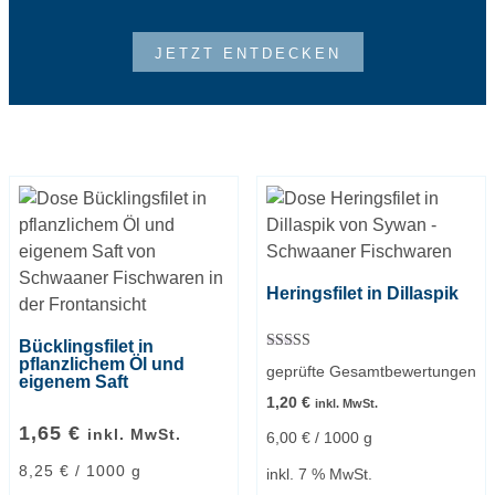
JETZT ENTDECKEN
Heringsfilet in Dillaspik
Bücklingsfilet in
Bewertet mit
pflanzlichem Öl und
geprüfte Gesamtbewertungen
5.00
eigenem Saft
von 5
1,20
€
inkl. MwSt.
1,65
€
inkl. MwSt.
6,00
€
/
1000
g
8,25
€
/
1000
g
inkl. 7 % MwSt.