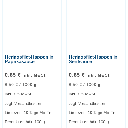
Heringsfilet-Happen in
Heringsfilet-Happen in
Paprikasauce
Senfsauce
0,85
€
0,85
€
inkl. MwSt.
inkl. MwSt.
8,50
€
/
1000
g
8,50
€
/
1000
g
inkl. 7 % MwSt.
inkl. 7 % MwSt.
zzgl.
Versandkosten
zzgl.
Versandkosten
Lieferzeit:
10 Tage Mo-Fr
Lieferzeit:
10 Tage Mo-Fr
Produkt enthält: 100
g
Produkt enthält: 100
g