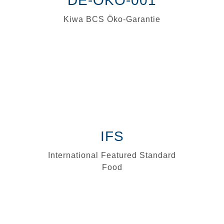
DE-ÖKO-001
Kiwa BCS Öko-Garantie
IFS
International Featured Standard
Food