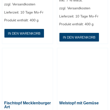
inkl. 7 % MwSt.
zzgl.
Versandkosten
zzgl.
Versandkosten
Lieferzeit:
10 Tage Mo-Fr
Lieferzeit:
10 Tage Mo-Fr
Produkt enthält: 400
g
Produkt enthält: 400
g
IN DEN WARENKORB
IN DEN WARENKORB
Fischtopf Mecklenburger
Welstopf mit Gemüse
Art