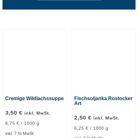
Cremige Wildlachssuppe
Fischsoljanka Rostocker
Art
3,50
€
inkl. MwSt.
2,50
€
inkl. MwSt.
8,75
€
/
1000
g
6,25
€
/
1000
g
inkl. 7 % MwSt.