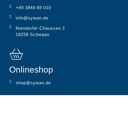
+49 3844 89 010
info@sywan.de
Niendorfer Chaussee 2
18258 Schwaan
Onlineshop
shop@sywan.de
MARKEN