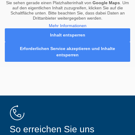
Sie sehen gerade einen Platzhalterinhalt von
Google Maps
. Um
auf den eigentlichen Inhalt zuzugreifen, klicken Sie auf die
Schaltfläche unten. Bitte beachten Sie, dass dabei Daten an
Drittanbieter weitergegeben werden.
Mehr Informationen
Inhalt entsperren
Erforderlichen Service akzeptieren und Inhalte
entsperren
So erreichen Sie uns