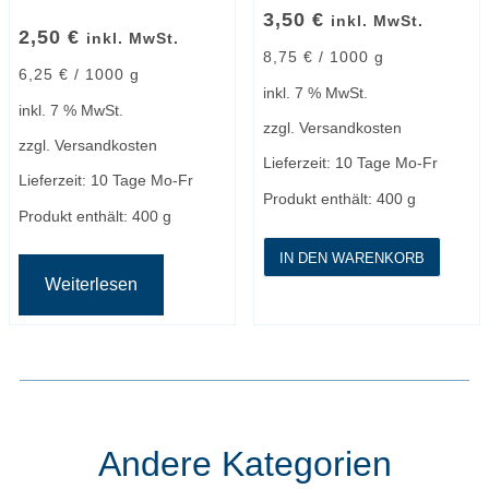
3,50
€
inkl. MwSt.
2,50
€
inkl. MwSt.
8,75
€
/
1000
g
6,25
€
/
1000
g
inkl. 7 % MwSt.
inkl. 7 % MwSt.
zzgl.
Versandkosten
zzgl.
Versandkosten
Lieferzeit:
10 Tage Mo-Fr
Lieferzeit:
10 Tage Mo-Fr
Produkt enthält: 400
g
Produkt enthält: 400
g
IN DEN WARENKORB
Weiterlesen
Andere Kategorien