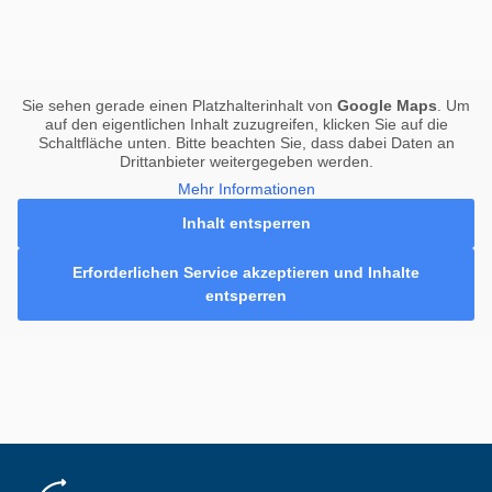
Sie sehen gerade einen Platzhalterinhalt von
Google Maps
. Um
auf den eigentlichen Inhalt zuzugreifen, klicken Sie auf die
Schaltfläche unten. Bitte beachten Sie, dass dabei Daten an
Drittanbieter weitergegeben werden.
Mehr Informationen
Inhalt entsperren
Erforderlichen Service akzeptieren und Inhalte
entsperren