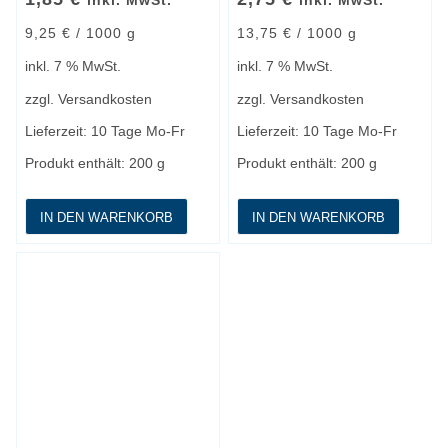
inkl. MwSt.
inkl. MwSt.
9,25
€
/
1000
g
13,75
€
/
1000
g
inkl. 7 % MwSt.
inkl. 7 % MwSt.
zzgl.
Versandkosten
zzgl.
Versandkosten
Lieferzeit:
10 Tage Mo-Fr
Lieferzeit:
10 Tage Mo-Fr
Produkt enthält: 200
g
Produkt enthält: 200
g
IN DEN WARENKORB
IN DEN WARENKORB