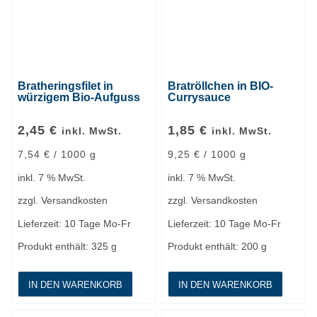
Bratheringsfilet in
Bratröllchen in BIO-
würzigem Bio-Aufguss
Currysauce
2,45
€
1,85
€
inkl. MwSt.
inkl. MwSt.
7,54
€
/
1000
g
9,25
€
/
1000
g
inkl. 7 % MwSt.
inkl. 7 % MwSt.
zzgl.
Versandkosten
zzgl.
Versandkosten
Lieferzeit:
10 Tage Mo-Fr
Lieferzeit:
10 Tage Mo-Fr
Produkt enthält: 325
g
Produkt enthält: 200
g
IN DEN WARENKORB
IN DEN WARENKORB