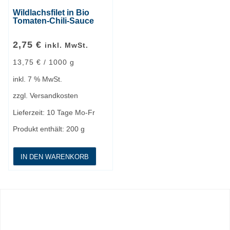
Wildlachsfilet in Bio
Tomaten-Chili-Sauce
2,75
€
inkl. MwSt.
13,75
€
/
1000
g
inkl. 7 % MwSt.
zzgl.
Versandkosten
Lieferzeit:
10 Tage Mo-Fr
Produkt enthält: 200
g
IN DEN WARENKORB