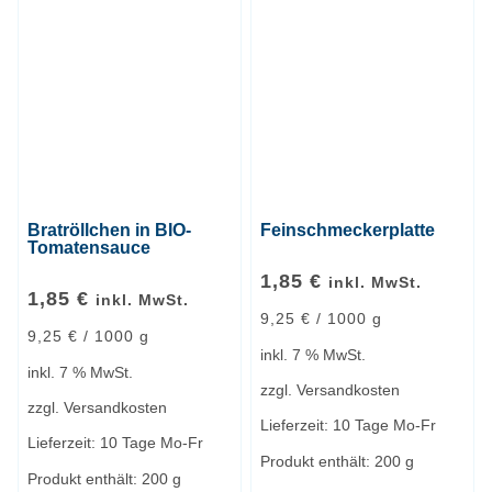
Bratröllchen in BIO-
Feinschmeckerplatte
Tomatensauce
1,85
€
inkl. MwSt.
1,85
€
inkl. MwSt.
9,25
€
/
1000
g
9,25
€
/
1000
g
inkl. 7 % MwSt.
inkl. 7 % MwSt.
zzgl.
Versandkosten
zzgl.
Versandkosten
Lieferzeit:
10 Tage Mo-Fr
Lieferzeit:
10 Tage Mo-Fr
Produkt enthält: 200
g
Produkt enthält: 200
g