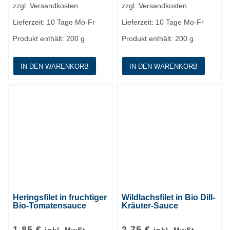
zzgl.
Versandkosten
zzgl.
Versandkosten
Lieferzeit:
10 Tage Mo-Fr
Lieferzeit:
10 Tage Mo-Fr
Produkt enthält: 200
g
Produkt enthält: 200
g
IN DEN WARENKORB
IN DEN WARENKORB
Heringsfilet in fruchtiger
Wildlachsfilet in Bio Dill-
Bio-Tomatensauce
Kräuter-Sauce
1,85
€
2,75
€