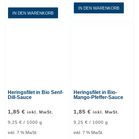
IN DEN WARENKORB
IN DEN WARENKORB
Heringsfilet in Bio Senf-
Heringsfilet in Bio-
Dill-Sauce
Mango-Pfeffer-Sauce
1,85
€
1,85
€
inkl. MwSt.
inkl. MwSt.
9,25
€
/
1000
g
9,25
€
/
1000
g
inkl. 7 % MwSt.
inkl. 7 % MwSt.