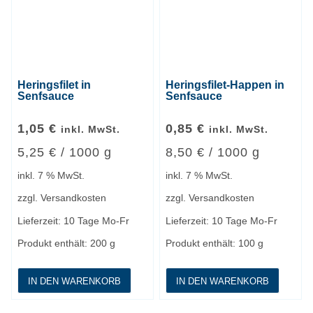
Heringsfilet in
Heringsfilet-Happen in
Senfsauce
Senfsauce
1,05
€
0,85
€
inkl. MwSt.
inkl. MwSt.
5,25
€
/
1000
g
8,50
€
/
1000
g
inkl. 7 % MwSt.
inkl. 7 % MwSt.
zzgl.
Versandkosten
zzgl.
Versandkosten
Lieferzeit:
10 Tage Mo-Fr
Lieferzeit:
10 Tage Mo-Fr
Produkt enthält: 200
g
Produkt enthält: 100
g
IN DEN WARENKORB
IN DEN WARENKORB