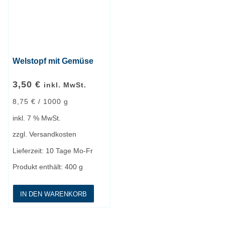
Welstopf mit Gemüse
3,50
€
inkl. MwSt.
8,75
€
/
1000
g
inkl. 7 % MwSt.
zzgl.
Versandkosten
Lieferzeit:
10 Tage Mo-Fr
Produkt enthält: 400
g
IN DEN WARENKORB