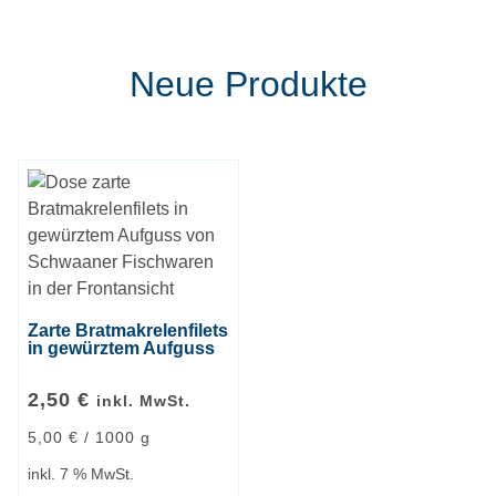
Neue Produkte
Zarte Bratmakrelenfilets
in gewürztem Aufguss
2,50
€
inkl. MwSt.
5,00
€
/
1000
g
inkl. 7 % MwSt.