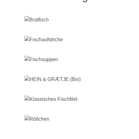
BRATFISCH
FISCHAUFSTRICHE
FISCHSUPPEN
HEIN & GRÆTJE (BIO)
KLASSISCHES FISCHFILET
RÖLLCHEN