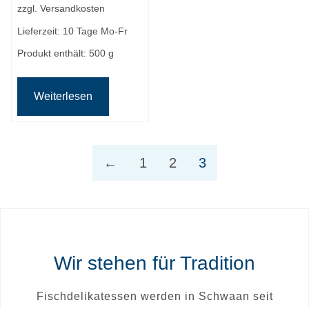
zzgl.
Versandkosten
Lieferzeit:
10 Tage Mo-Fr
Produkt enthält: 500
g
Weiterlesen
←
1
2
3
Wir stehen für Tradition
Fischdelikatessen werden in Schwaan seit