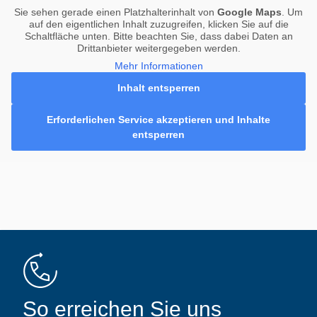
Sie sehen gerade einen Platzhalterinhalt von
Google Maps
. Um
auf den eigentlichen Inhalt zuzugreifen, klicken Sie auf die
Schaltfläche unten. Bitte beachten Sie, dass dabei Daten an
Drittanbieter weitergegeben werden.
Mehr Informationen
Inhalt entsperren
Erforderlichen Service akzeptieren und Inhalte
entsperren
So erreichen Sie uns