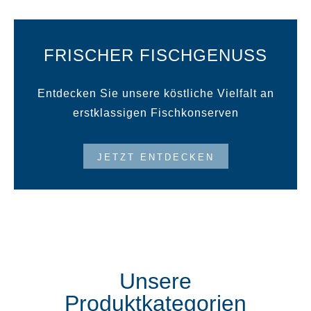
FRISCHER FISCHGENUSS
Entdecken Sie unsere köstliche Vielfalt an
erstklassigen Fischkonserven
JETZT ENTDECKEN
Unsere
Produktkategorien