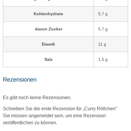
Kohlenhydrate
5,7
g
davon
Zucker
5,7
g
Eiweiß
11
g
Salz
1,5
g
Rezensionen
Es gibt noch keine Rezensionen.
Schreiben Sie die erste Rezension für „Curry Röllchen“
Sie müssen
angemeldet
sein, um eine Rezension
veröffentlichen zu können.