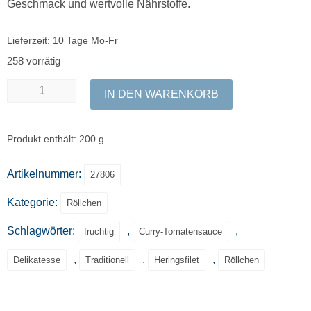
Geschmack und wertvolle Nährstoffe.
Lieferzeit:
10 Tage Mo-Fr
258 vorrätig
IN DEN WARENKORB
Produkt enthält: 200
g
Artikelnummer:
27806
Kategorie:
Röllchen
Schlagwörter:
,
,
fruchtig
Curry-Tomatensauce
,
,
,
Delikatesse
Traditionell
Heringsfilet
Röllchen