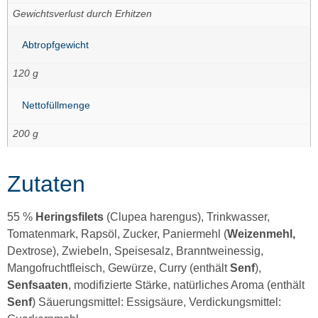
Gewichtsverlust durch Erhitzen
Abtropfgewicht
120 g
Nettofüllmenge
200 g
Zutaten
55 %
Heringsfilets
(Clupea harengus), Trinkwasser,
Tomatenmark, Rapsöl, Zucker, Paniermehl (
Weizenmehl,
Dextrose), Zwiebeln, Speisesalz, Branntweinessig,
Mangofruchtfleisch, Gewürze, Curry (enthält
Senf
),
Senfsaaten
, modifizierte Stärke, natürliches Aroma (enthält
Senf
) Säuerungsmittel: Essigsäure, Verdickungsmittel: