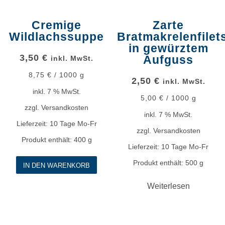
Cremige
Zarte
Wildlachssuppe
Bratmakrelenfilet
in gewürztem
3,50
€
Aufguss
inkl. MwSt.
8,75
€
/
1000
g
2,50
€
inkl. MwSt.
inkl. 7 % MwSt.
5,00
€
/
1000
g
zzgl.
Versandkosten
inkl. 7 % MwSt.
Lieferzeit:
10 Tage Mo-Fr
zzgl.
Versandkosten
Produkt enthält: 400
g
Lieferzeit:
10 Tage Mo-Fr
Produkt enthält: 500
g
IN DEN WARENKORB
Weiterlesen