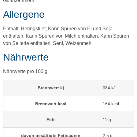
Guarkernmehl
Allergene
Enthält: Heringsfilet, Kann Spuren von Ei und Soja
enthalten, Kann Spuren von Milch enthalten, Kann Spuren
von Sellerie enthalten, Senf, Weizenmehl
Nährwerte
Nährwerte pro 100 g
Brennwert kj
684
kJ
Brennwert kcal
164
kcal
Fett
11
g
davon
gesättigte Fettsäuren
2,5
g