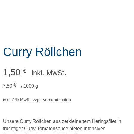
Curry Röllchen
1,50
€
inkl. MwSt.
€
7,50
/
1000
g
inkl. 7 % MwSt.
zzgl.
Versandkosten
Unsere Curry Röllchen aus zerkleinertem Heringsfilet in
fruchtiger Curry-Tomatensauce bieten intensiven