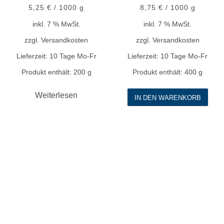
5,25
€
/
1000
g
8,75
€
/
1000
g
inkl. 7 % MwSt.
inkl. 7 % MwSt.
zzgl.
Versandkosten
zzgl.
Versandkosten
Lieferzeit:
10 Tage Mo-Fr
Lieferzeit:
10 Tage Mo-Fr
Produkt enthält: 200
g
Produkt enthält: 400
g
Weiterlesen
IN DEN WARENKORB