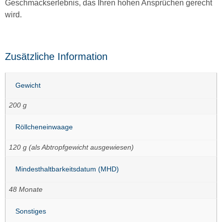
Geschmackserlebnis, das Ihren hohen Ansprüchen gerecht
wird.
Zusätzliche Information
Gewicht
200 g
Röllcheneinwaage
120 g (als Abtropfgewicht ausgewiesen)
Mindesthaltbarkeitsdatum (MHD)
48 Monate
Sonstiges